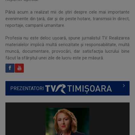
Până acum a realizat mii de ştiri despre cele mai importante
evenimente din ţară, dar şi de peste hotare, transmisii în direct,
reportaje, campanii umanitare.
Profesia nu este deloc uşoară, spune jurnalistul TV. Realizarea
materialelor implică multă seriozitate şi responsabilitate, multă
muncă, documentare, provocări, dar satisfacţia lucrului bine
făcut la sfârşitul unei zile de lucru este pe măsură.
PREZENTATORI