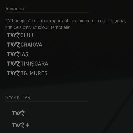
Acoperire
TVR acoperă cele mai importante evenimente la nivel naţional,
prin cele cinci studiouri teritoriale:
PETER KERESZTES
Este realizatorul emisiunii în limba maghiară ...
Site-uri TVR