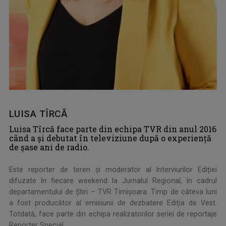
LUISA TÎRCĂ
Luisa Tîrcă face parte din echipa TVR din anul 2016
când a şi debutat în televiziune după o experienţă
de şase ani de radio.
Este reporter de teren şi moderator al Interviurilor Ediţiei
difuzate în fiecare weekend la Jurnalul Regional, în cadrul
departamentului de Ştiri – TVR Timişoara. Timp de câteva luni
a fost producător al emisiunii de dezbatere Ediţia de Vest.
Totdată, face parte din echipa realizatorilor seriei de reportaje
Reporter Special.