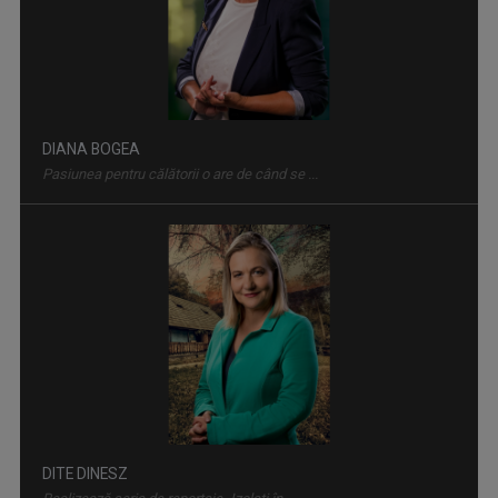
DIANA BOGEA
Pasiunea pentru călătorii o are de când se ...
DITE DINESZ