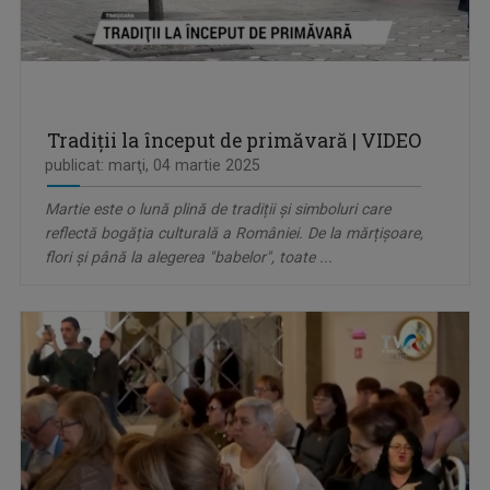
Tradiții la început de primăvară | VIDEO
publicat: marţi, 04 martie 2025
Martie este o lună plină de tradiții și simboluri care
reflectă bogăția culturală a României. De la mărțișoare,
flori și până la alegerea "babelor", toate ...