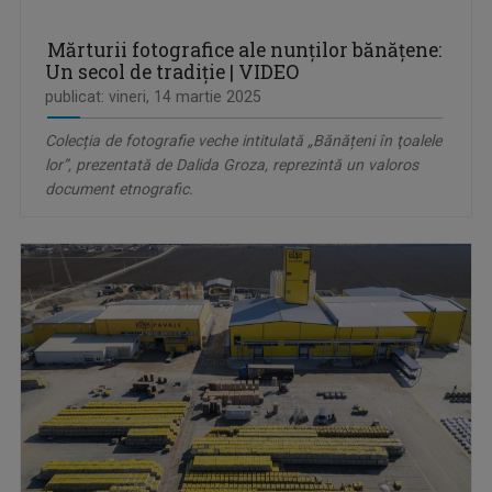
Mărturii fotografice ale nunților bănățene:
Un secol de tradiție | VIDEO
publicat: vineri, 14 martie 2025
Colecția de fotografie veche intitulată „Bănățeni în ţoalele
lor”, prezentată de Dalida Groza, reprezintă un valoros
document etnografic.