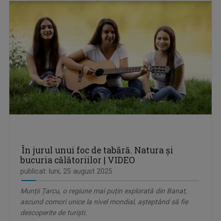
În jurul unui foc de tabără. Natura și
bucuria călătoriilor | VIDEO
publicat: luni, 25 august 2025
Munții Țarcu, o regiune mai puțin explorată din Banat,
ascund comori unice la nivel mondial, așteptând să fie
descoperite de turiști.