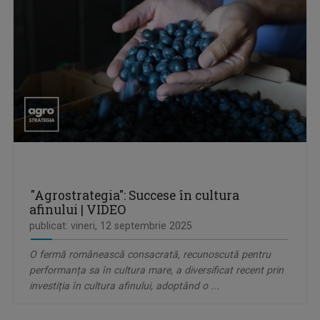
"Agrostrategia": Succese în cultura
afinului | VIDEO
publicat: vineri, 12 septembrie 2025
O fermă românească consacrată, recunoscută pentru
performanța sa în cultura mare, a diversificat recent prin
investiția în cultura afinului, adoptând o ...