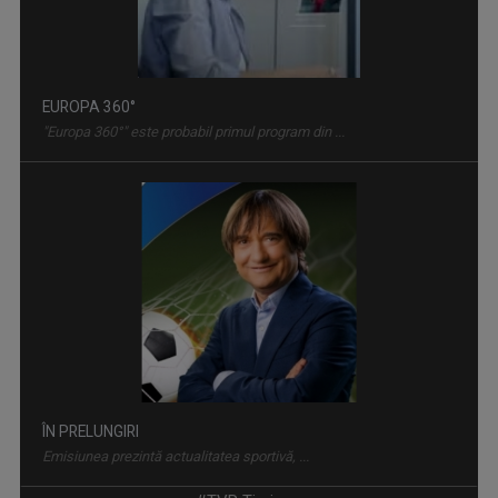
EUROPA 360°
"Europa 360°" este probabil primul program din ...
ÎN PRELUNGIRI
Emisiunea prezintă actualitatea sportivă, ...