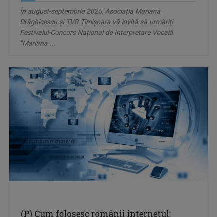
În august-septembrie 2025, Asociația Mariana
Drăghicescu și TVR Timișoara vă invită să urmăriți
Festivalul-Concurs Național de Interpretare Vocală
"Mariana ...
(P) Cum folosesc românii internetul: