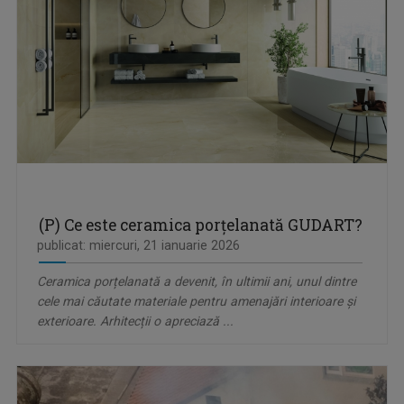
(P) Ce este ceramica porțelanată GUDART?
publicat: miercuri, 21 ianuarie 2026
Ceramica porțelanată a devenit, în ultimii ani, unul dintre
cele mai căutate materiale pentru amenajări interioare și
exterioare. Arhitecții o apreciază ...