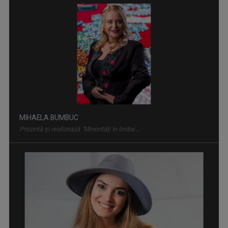
MINORITĂȚI ÎN LIMBA MAGHIARĂ
„Minorități în limba maghiară” este o emisiune ...
MIHAELA BUMBUC
Prezintă și realizează "Minorități în limba ...
MINORITĂȚI ÎN LIMBA ROMĂ
Emisiune despre tradițiile și viața romilor ...