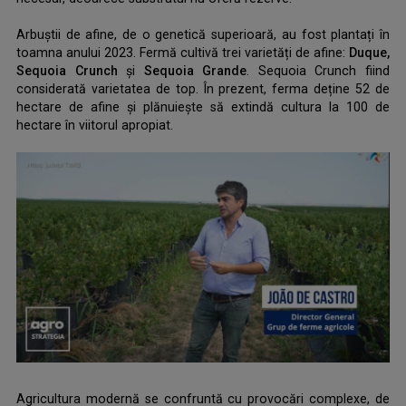
.
Arbuștii de afine, de o genetică superioară, au fost plantați în
toamna anului 2023. Fermă cultivă trei varietăți de afine:
Duque,
Sequoia Crunch
și
Sequoia Grande
. Sequoia Crunch fiind
considerată varietatea de top. În prezent, ferma deține 52 de
hectare de afine și plănuiește să extindă cultura la 100 de
hectare în viitorul apropiat.
.
Agricultura modernă se confruntă cu provocări complexe, de