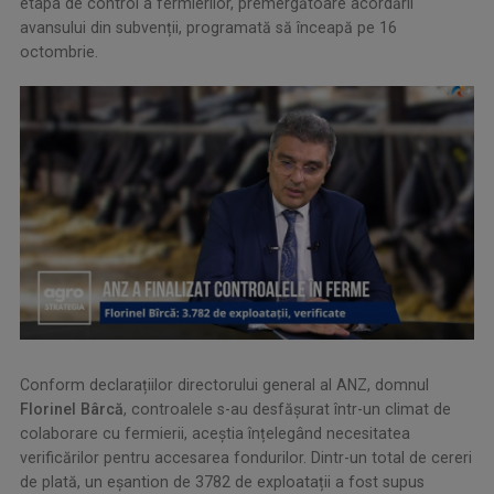
etapa de control a fermierilor, premergătoare acordării
avansului din subvenții, programată să înceapă pe 16
octombrie.
Conform declarațiilor directorului general al ANZ, domnul
Florinel Bârcă
, controalele s-au desfășurat într-un climat de
colaborare cu fermierii, aceștia înțelegând necesitatea
verificărilor pentru accesarea fondurilor. Dintr-un total de cereri
de plată, un eșantion de 3782 de exploatații a fost supus