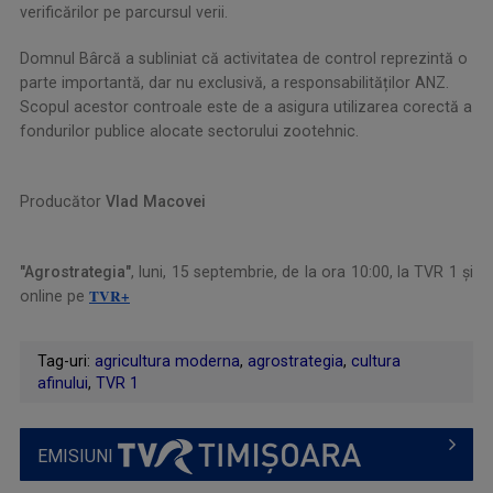
verificărilor pe parcursul verii.
Domnul Bârcă a subliniat că activitatea de control reprezintă o
parte importantă, dar nu exclusivă, a responsabilităților ANZ.
Scopul acestor controale este de a asigura utilizarea corectă a
fondurilor publice alocate sectorului zootehnic.
.
Producător
Vlad Macovei
.
"Agrostrategia"
, luni, 15 septembrie, de la ora 10:00, la TVR 1 și
TVR+
online pe
.
Tag-uri:
agricultura moderna
,
agrostrategia
,
cultura
afinului
,
TVR 1
EMISIUNI