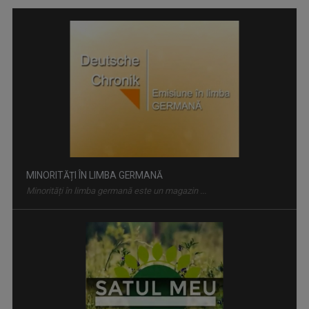
MINORITĂȚI ÎN LIMBA GERMANĂ
Minorități în limba germană este un magazin ...